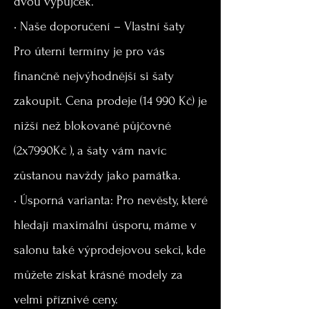
dvou výpůjček.
• Naše doporučení – Vlastní šaty
Pro úterní termíny je pro vás
finančně nejvýhodnější si šaty
zakoupit. Cena prodeje (14 990 Kč) je
nižší než blokované půjčovné
(2x7990Kč ), a šaty vám navíc
zůstanou navždy jako památka.
• Úsporná varianta: Pro nevěsty, které
hledají maximální úsporu, máme v
salonu také výprodejovou sekci, kde
můžete získat krásné modely za
velmi příznivé ceny.