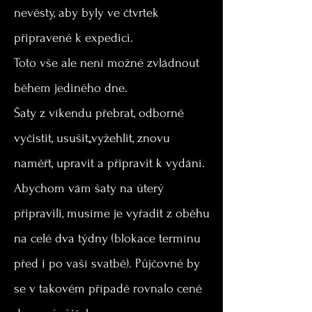
nevěsty, aby byly ve čtvrtek
připravené k expedici.
Toto vše ale není možné zvládnout
během jediného dne.
Šaty z víkendu přebrat, odborně
vyčistit, usušit,,vyžehlit, znovu
naměřt, upravit a připravit k vydání.
Abychom vám šaty na úterý
připravili, musíme je vyřadit z oběhu
na celé dva týdny (blokace termínu
před i po vaší svatbě). Půjčovné by
se v takovém případě rovnalo ceně