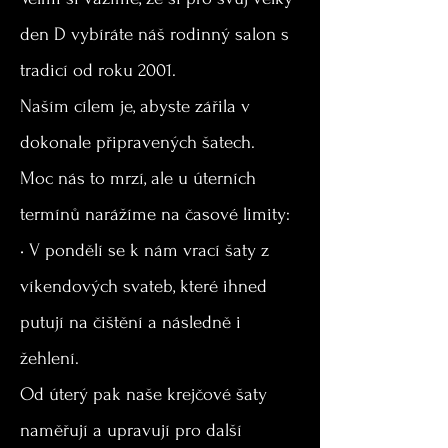
den D vybíráte náš rodinný salon s
tradicí od roku 2001.
Naším cílem je, abyste zářila v
dokonale připravených šatech.
Moc nás to mrzí, ale u úterních
termínů narážíme na časové limity:
• V pondělí se k nám vrací šaty z
víkendových svateb, které ihned
putují na čištění a následně i
žehlení.
Od úterý pak naše krejčové šaty
naměřují a upravují pro další