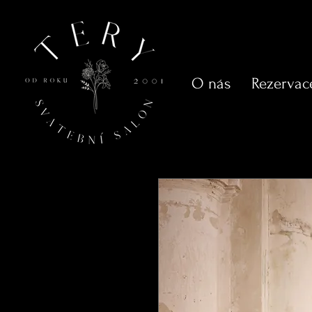
O nás
Rezervac