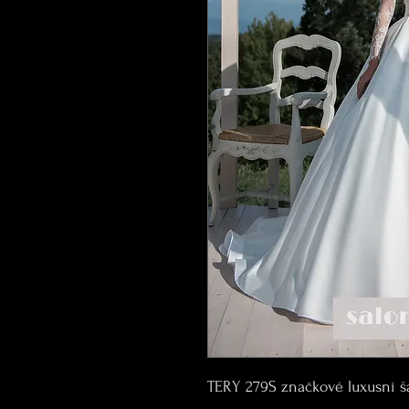
TERY 279S značkové luxusní ša