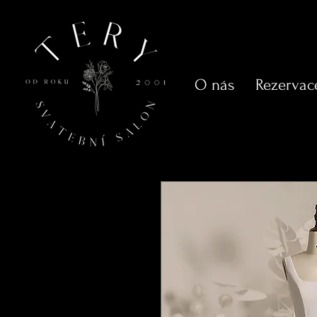
O nás
Rezervac