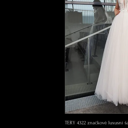
TERY 4322 značkové luxusní ša