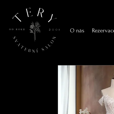
O nás
Rezervac